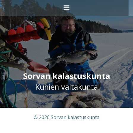
Sorvan kalastuskunta
Kuhien valtakunta
© 2026 Sorvan kalastuskunta